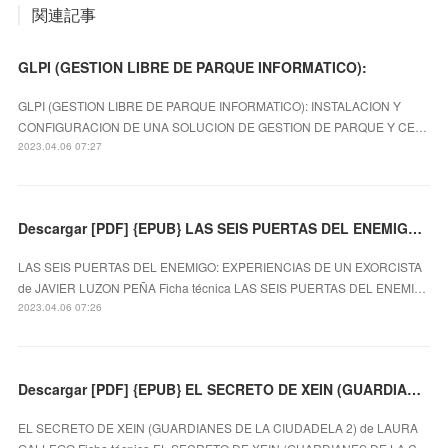
関連記事
GLPI (GESTION LIBRE DE PARQUE INFORMATICO):
GLPI (GESTION LIBRE DE PARQUE INFORMATICO): INSTALACION Y
CONFIGURACION DE UNA SOLUCION DE GESTION DE PARQUE Y CE…
2023.04.06 07:27
Descargar [PDF] {EPUB} LAS SEIS PUERTAS DEL ENEMIGO: EXPERIENCIAS DE UN EXORCISTA
LAS SEIS PUERTAS DEL ENEMIGO: EXPERIENCIAS DE UN EXORCISTA
de JAVIER LUZON PEÑA Ficha técnica LAS SEIS PUERTAS DEL ENEMI…
2023.04.06 07:26
Descargar [PDF] {EPUB} EL SECRETO DE XEIN (GUARDIANES DE LA CIUDADELA 2)
EL SECRETO DE XEIN (GUARDIANES DE LA CIUDADELA 2) de LAURA