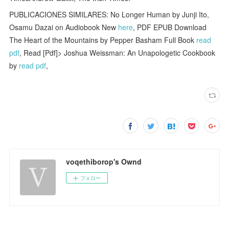
PUBLICACIONES SIMILARES: No Longer Human by Junji Ito,
Osamu Dazai on Audiobook New
here
, PDF EPUB Download
The Heart of the Mountains by Pepper Basham Full Book
read
pdf
, Read [Pdf]> Joshua Weissman: An Unapologetic Cookbook
by
read pdf
,
voqethiborop's Ownd
フォロー