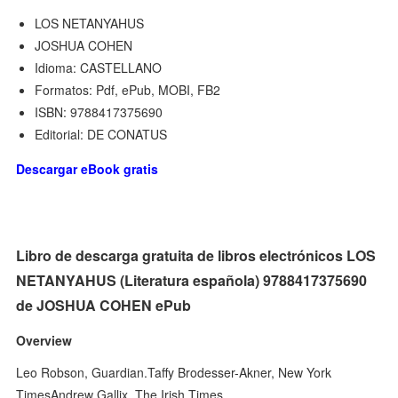
LOS NETANYAHUS
JOSHUA COHEN
Idioma: CASTELLANO
Formatos: Pdf, ePub, MOBI, FB2
ISBN: 9788417375690
Editorial: DE CONATUS
Descargar eBook gratis
Libro de descarga gratuita de libros electrónicos LOS
NETANYAHUS (Literatura española) 9788417375690
de JOSHUA COHEN ePub
Overview
Leo Robson, Guardian.Taffy Brodesser-Akner, New York
TimesAndrew Gallix, The Irish Times.