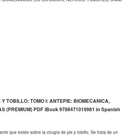
IE Y TOBILLO: TOMO I: ANTEPIE: BIOMECANICA,
 (PREMIUM) PDF iBook 9788471019981 in Spanish
te que existe sobre la cirugía de pie y tobillo. Se trata de un