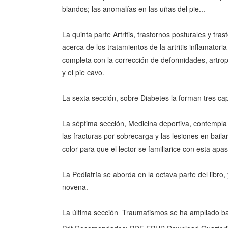
blandos; las anomalías en las uñas del pie...
La quinta parte Artritis, trastornos posturales y tr
acerca de los tratamientos de la artritis inflamatoria 
completa con la corrección de deformidades, artropl
y el pie cavo.
La sexta sección, sobre Diabetes la forman tres ca
La séptima sección, Medicina deportiva, contempla
las fracturas por sobrecarga y las lesiones en bail
color para que el lector se familiarice con esta apa
La Pediatría se aborda en la octava parte del libro, 
novena.
La última sección  Traumatismos se ha ampliado b