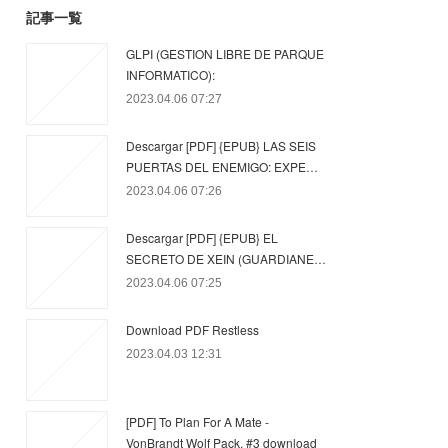
記事一覧
GLPI (GESTION LIBRE DE PARQUE
INFORMATICO):
2023.04.06 07:27
Descargar [PDF] {EPUB} LAS SEIS
PUERTAS DEL ENEMIGO: EXPE…
2023.04.06 07:26
Descargar [PDF] {EPUB} EL
SECRETO DE XEIN (GUARDIANE…
2023.04.06 07:25
Download PDF Restless
2023.04.03 12:31
[PDF] To Plan For A Mate -
VonBrandt Wolf Pack, #3 download