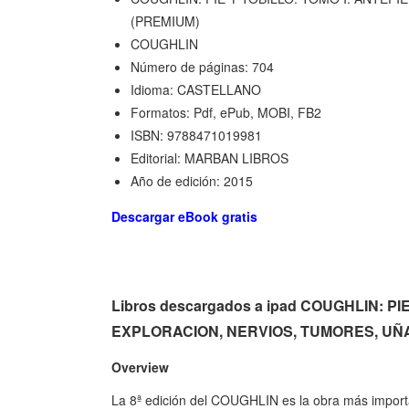
(PREMIUM)
COUGHLIN
Número de páginas: 704
Idioma: CASTELLANO
Formatos: Pdf, ePub, MOBI, FB2
ISBN: 9788471019981
Editorial: MARBAN LIBROS
Año de edición: 2015
Descargar eBook gratis
Libros descargados a ipad COUGHLIN: P
EXPLORACION, NERVIOS, TUMORES, UÑAS
Overview
La 8ª edición del COUGHLIN es la obra más importan