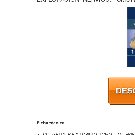
Ficha técnica
COUGHLIN: PIE Y TOBILLO: TOMO I: ANTEP