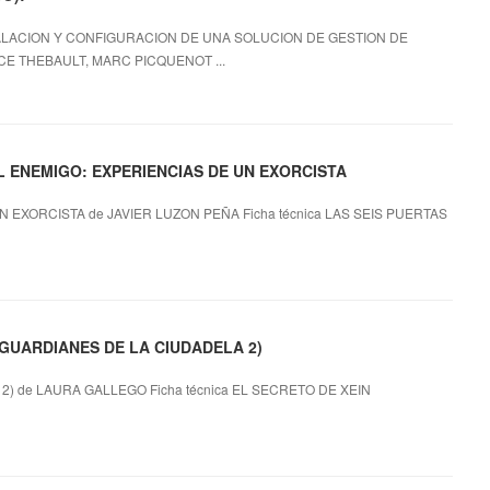
TALACION Y CONFIGURACION DE UNA SOLUCION DE GESTION DE
E THEBAULT, MARC PICQUENOT ...
EL ENEMIGO: EXPERIENCIAS DE UN EXORCISTA
 EXORCISTA de JAVIER LUZON PEÑA Ficha técnica LAS SEIS PUERTAS
 (GUARDIANES DE LA CIUDADELA 2)
) de LAURA GALLEGO Ficha técnica EL SECRETO DE XEIN