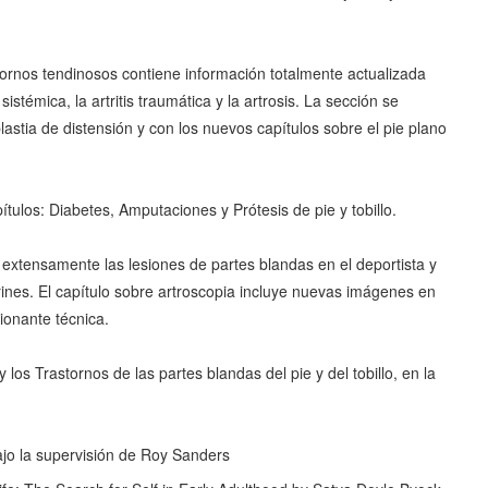
astornos tendinosos contiene información totalmente actualizada
sistémica, la artritis traumática y la artrosis. La sección se
astia de distensión y con los nuevos capítulos sobre el pie plano
pítulos: Diabetes, Amputaciones y Prótesis de pie y tobillo.
 extensamente las lesiones de partes blandas en el deportista y
arines. El capítulo sobre artroscopia incluye nuevas imágenes en
sionante técnica.
y los Trastornos de las partes blandas del pie y del tobillo, en la
ajo la supervisión de Roy Sanders