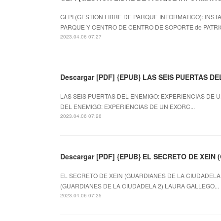
GLPI (GESTION LIBRE DE PARQUE INFORMATICO): INS
PARQUE Y CENTRO DE CENTRO DE SOPORTE de PATRIC
2023.04.06 07:27
Descargar [PDF] {EPUB} LAS SEIS PUERTAS D
LAS SEIS PUERTAS DEL ENEMIGO: EXPERIENCIAS DE UN
DEL ENEMIGO: EXPERIENCIAS DE UN EXORC...
2023.04.06 07:26
Descargar [PDF] {EPUB} EL SECRETO DE XEIN
EL SECRETO DE XEIN (GUARDIANES DE LA CIUDADELA 2
(GUARDIANES DE LA CIUDADELA 2) LAURA GALLEGO...
2023.04.06 07:25