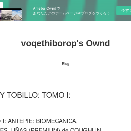
Ameba Owndで
今す
あなただけのホームページやブログをつくろう
voqethiborop's Ownd
Blog
Y TOBILLO: TOMO I:
 I: ANTEPIE: BIOMECANICA,
ES, UÑAS (PREMIUM) de COUGHLIN